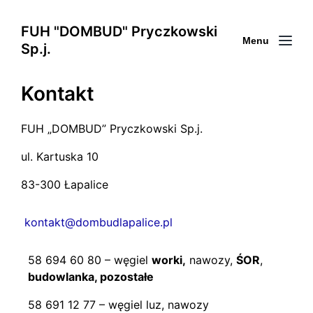
FUH "DOMBUD" Pryczkowski
Menu
Sp.j.
Kontakt
FUH „DOMBUD” Pryczkowski Sp.j.
ul. Kartuska 10
83-300 Łapalice
kontakt@dombudlapalice.pl
58 694 60 80 – węgiel
worki,
nawozy,
ŚOR
,
budowlanka, pozostałe
58 691 12 77 – węgiel luz, nawozy