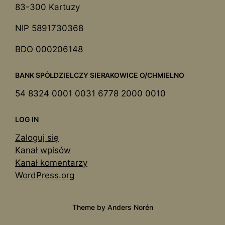
83-300 Kartuzy
NIP 5891730368
BDO 000206148
BANK SPÓŁDZIELCZY SIERAKOWICE O/CHMIELNO
54 8324 0001 0031 6778 2000 0010
LOG IN
Zaloguj się
Kanał wpisów
Kanał komentarzy
WordPress.org
Theme by
Anders Norén