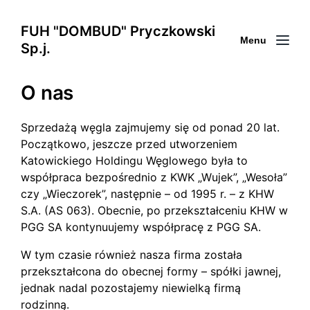
FUH "DOMBUD" Pryczkowski
Menu
Sp.j.
O nas
Sprzedażą węgla zajmujemy się od ponad 20 lat.
Początkowo, jeszcze przed utworzeniem
Katowickiego Holdingu Węglowego była to
współpraca bezpośrednio z KWK „Wujek”, „Wesoła”
czy „Wieczorek”, następnie – od 1995 r. – z KHW
S.A. (AS 063). Obecnie, po przekształceniu KHW w
PGG SA kontynuujemy współpracę z PGG SA.
W tym czasie również nasza firma została
przekształcona do obecnej formy – spółki jawnej,
jednak nadal pozostajemy niewielką firmą
rodzinną.