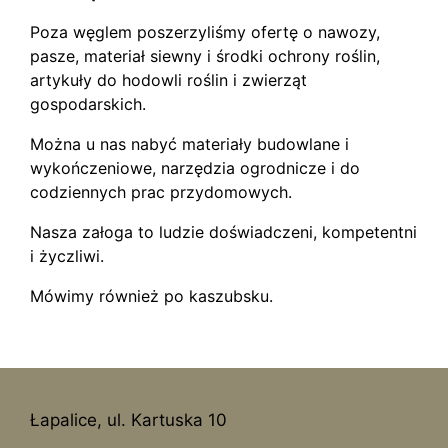
Poza węglem poszerzyliśmy ofertę o nawozy,
pasze, materiał siewny i środki ochrony roślin,
artykuły do hodowli roślin i zwierząt
gospodarskich.
Można u nas nabyć materiały budowlane i
wykończeniowe, narzędzia ogrodnicze i do
codziennych prac przydomowych.
Nasza załoga to ludzie doświadczeni, kompetentni
i życzliwi.
Mówimy również po kaszubsku.
Łapalice, ul. Kartuska 10