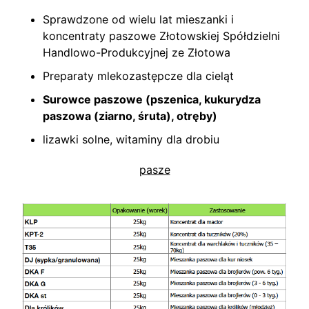
Sprawdzone od wielu lat mieszanki i
koncentraty paszowe Złotowskiej Spółdzielni
Handlowo-Produkcyjnej ze Złotowa
Preparaty mlekozastępcze dla cieląt
Surowce paszowe (pszenica, kukurydza
paszowa (ziarno, śruta), otręby)
lizawki solne, witaminy dla drobiu
pasze