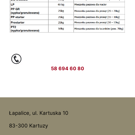
58 694 60 80
Łapalice, ul. Kartuska 10
83-300 Kartuzy