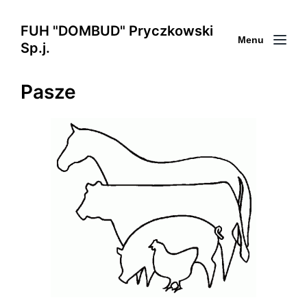
FUH "DOMBUD" Pryczkowski
Menu
Sp.j.
Pasze